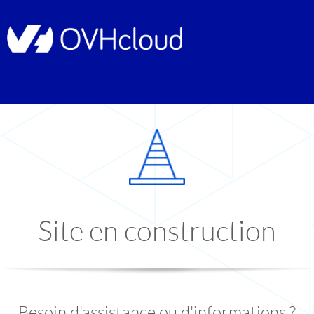
Site en construction
Besoin d'assistance ou d'informations ?